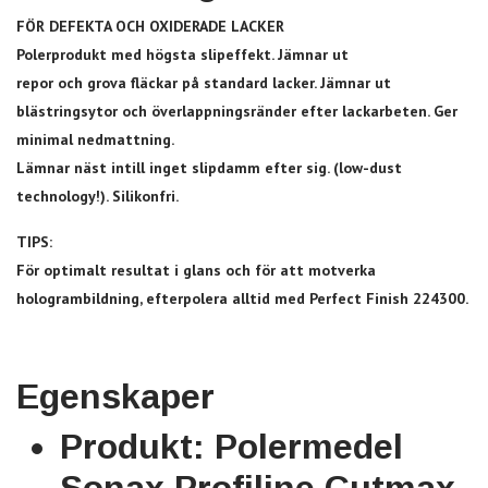
FÖR DEFEKTA OCH OXIDERADE LACKER
Polerprodukt med högsta slipeffekt. Jämnar ut
repor och grova fläckar på standard lacker. Jämnar ut
blästringsytor och överlappningsränder efter lackarbeten. Ger
minimal nedmattning.
Lämnar näst intill inget slipdamm efter sig. (low-dust
technology!). Silikonfri.
TIPS:
För optimalt resultat i glans och för att motverka
hologrambildning, efterpolera alltid med Perfect Finish 224300.
Egenskaper
Produkt: Polermedel