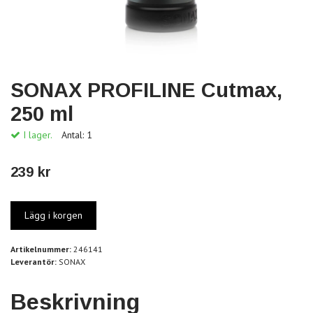
SONAX PROFILINE Cutmax,
250 ml
I lager.
Antal:
1
239 kr
Artikelnummer:
246141
Leverantör:
SONAX
Beskrivning