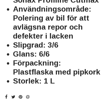
Sonax Profiline Cutmax
Användningsområde:
Polering av bil för att
avlägsna repor och
defekter i lacken
Slipgrad: 3/6
Glans: 6/6
Förpackning:
Plastflaska med pipkork
Storlek: 1 L