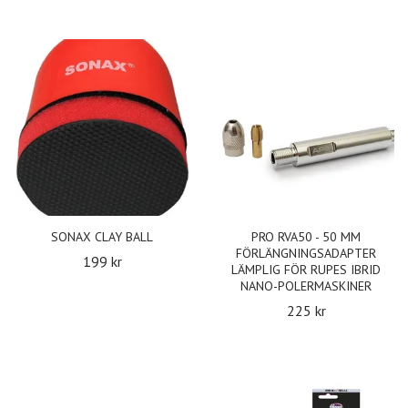
SONAX CLAY BALL
PRO RVA50 - 50 MM
FÖRLÄNGNINGSADAPTER
199 kr
LÄMPLIG FÖR RUPES IBRID
NANO-POLERMASKINER
225 kr