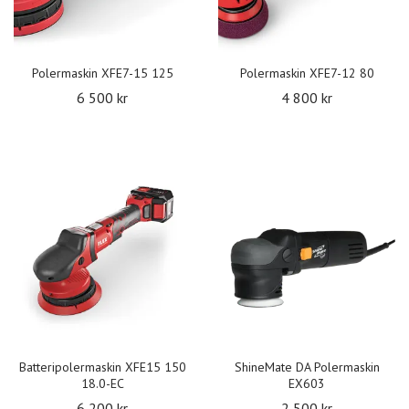
Polermaskin XFE7-15 125
Polermaskin XFE7-12 80
6 500 kr
4 800 kr
Batteripolermaskin XFE15 150
ShineMate DA Polermaskin
18.0-EC
EX603
6 200 kr
2 500 kr