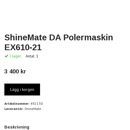
ShineMate DA Polermaskin
EX610-21
I lager.
Antal:
1
3 400 kr
Artikelnummer:
492130
Leverantör:
ShineMate
Beskrivning