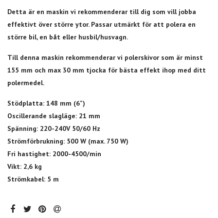
Detta är en maskin vi rekommenderar till dig som vill jobba
effektivt över större ytor. Passar utmärkt för att polera en
större bil, en båt eller husbil/husvagn.
Till denna maskin rekommenderar vi polerskivor som är minst
155 mm och max 30 mm tjocka för bästa effekt ihop med ditt
polermedel.
Stödplatta: 148 mm (6”)
Oscillerande slagläge: 21 mm
Spänning: 220-240V 50/60 Hz
Strömförbrukning: 500 W (max. 750 W)
Fri hastighet: 2000-4500/min
Vikt: 2,6 kg
Strömkabel: 5 m