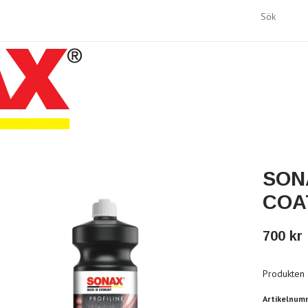
SON
COA
700 kr
Produkten är
Artikelnum