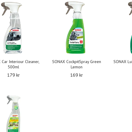
Car Interiour Cleaner,
SONAX CockpitSpray Green
SONAX Luk
500ml
Lemon
179 kr
169 kr