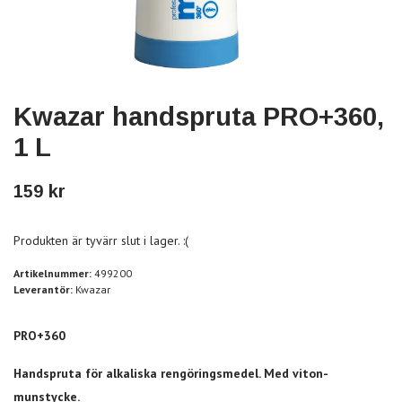
Kwazar handspruta PRO+360,
1 L
159 kr
Produkten är tyvärr slut i lager. :(
Artikelnummer:
499200
Leverantör:
Kwazar
PRO+360
Handspruta för alkaliska rengöringsmedel. Med viton-
munstycke.