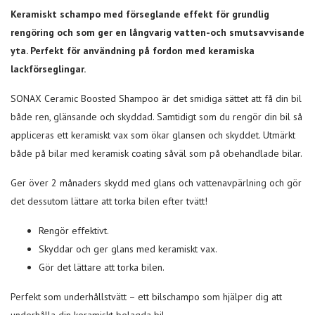
Keramiskt schampo med förseglande effekt för grundlig
rengöring och som
ger en långvarig vatten-och smutsavvisande
yta. Perfekt för
användning på fordon med keramiska
lackförseglingar.
SONAX Ceramic Boosted Shampoo är det smidiga sättet att få din bil
både ren, glänsande och skyddad. Samtidigt som du rengör din bil så
appliceras ett keramiskt vax som ökar glansen och skyddet. Utmärkt
både på bilar med keramisk coating såväl som på obehandlade bilar.
Ger över 2 månaders skydd med glans och vattenavpärlning och gör
det dessutom lättare att torka bilen efter tvätt!
Rengör effektivt.
Skyddar och ger glans med keramiskt vax.
Gör det lättare att torka bilen.
Perfekt som underhållstvätt – ett bilschampo som hjälper dig att