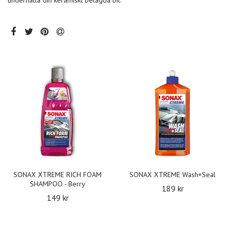
underhålla din keramiskt belagda bil.
SONAX XTREME RICH FOAM
SONAX XTREME Wash+Seal
SHAMPOO - Berry
189 kr
149 kr