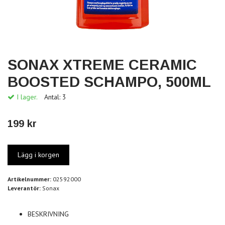
SONAX XTREME CERAMIC
BOOSTED SCHAMPO, 500ML
I lager.
Antal:
3
199 kr
Artikelnummer:
02592000
Leverantör:
Sonax
BESKRIVNING