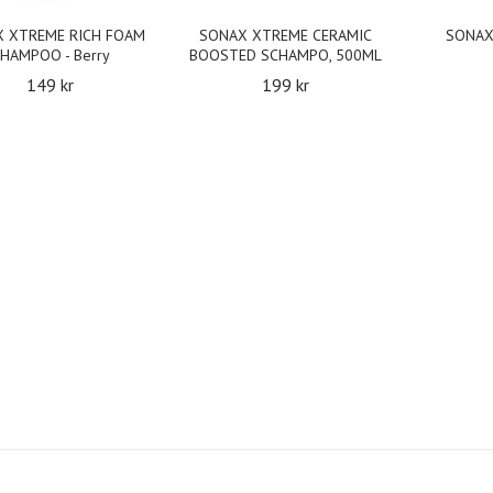
 XTREME RICH FOAM
SONAX XTREME CERAMIC
SONAX
HAMPOO - Berry
BOOSTED SCHAMPO, 500ML
149 kr
199 kr