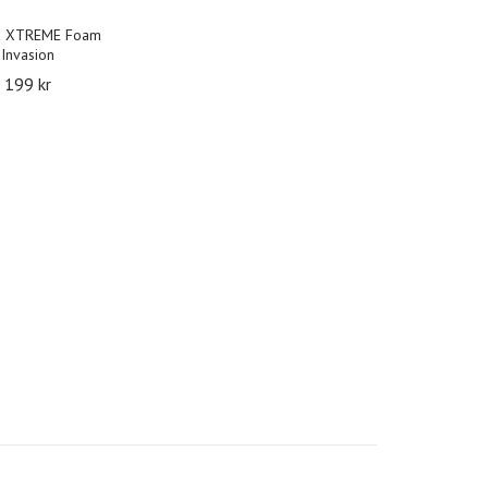
 XTREME Foam
Invasion
199 kr