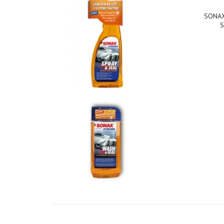
SONAX
S