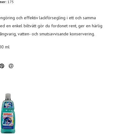
mer:
175
engöring och effektiv lackförsegling i ett och samma
d en enkel biltvätt gör du fordonet rent, ger en härlig
långvarig, vatten- och smutsavvisande konservering.
500 ml