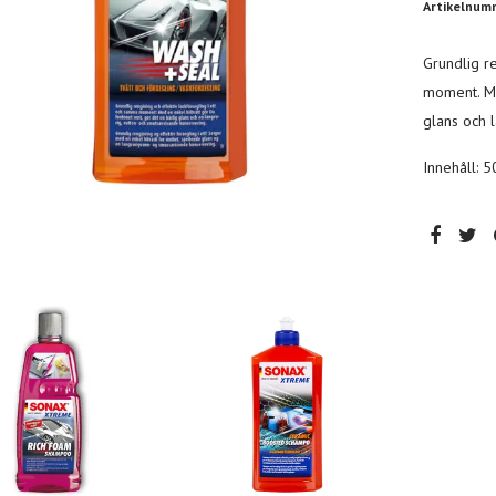
Artikelnum
Grundlig r
moment. Me
glans och 
Innehåll: 