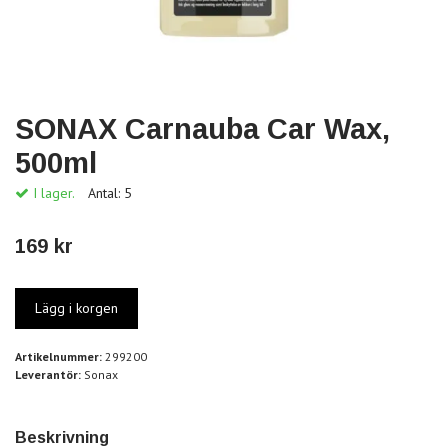
SONAX Carnauba Car Wax,
500ml
I lager.
Antal:
5
169 kr
Artikelnummer:
299200
Leverantör:
Sonax
Beskrivning