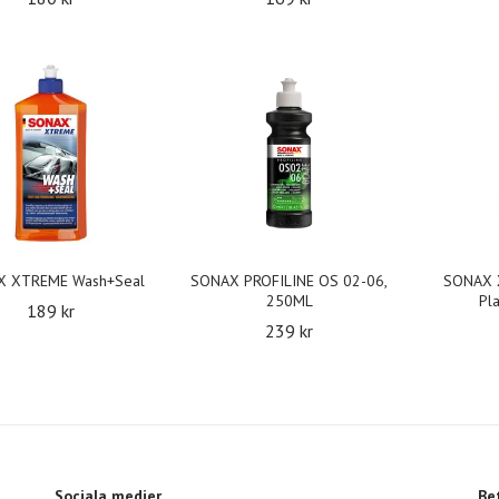
X XTREME Wash+Seal
SONAX PROFILINE OS 02-06,
SONAX 
250ML
Pla
189 kr
239 kr
Sociala medier
Be