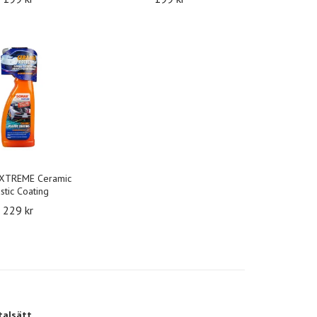
XTREME Ceramic
stic Coating
229 kr
talsätt