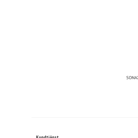
SONA
Kundtjänst